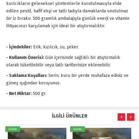
kızılcıkların geleneksel yöntemlerle kurutulmasıyla elde
edilen pestil, hafif ekşi ve tatlı tadıyla damaklarda unutulmaz
bir iz bırakır. 500 gramlık ambalajıyla günlük enerji ve vitamin
ihtiyacınızı karşılamak için ideal bir atıştırmalıktır.
•
İçindekiler:
Erik, kızılcık, su, şeker.
•
Kullanım Önerisi:
Gün içerisinde sağlıklı bir atıştırmalık
olarak tüketilebilir veya tatlı tariflerinize eklenebilir.
•
Saklama Koşulları:
Serin, kuru bir yerde muhafaza ediniz ve
güneş ışığından koruyunuz.
•
Net Miktar:
500 gr.
İLGİLİ ÜRÜNLER
İNDİRİM
İNDİRİM