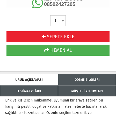
08502427205
SEPETE EKLE
HEMEN AL
ÜRÜN AÇIKLAMASI
ÖDEME BİLGİLERİ
TESLİMAT VE İADE
MÜŞTERİ YORUMLARI
Erik ve kızılcığın mükemmel uyumunu bir araya getiren bu
karışımlı pestil, doğal ve katkısız malzemelerle hazırlanarak
sağlıklı bir lezzet sunar. Özenle seçilen taze erik ve