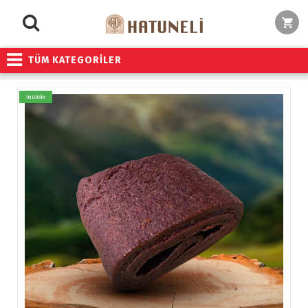
TÜM KATEGORİLER
İNDİRİM