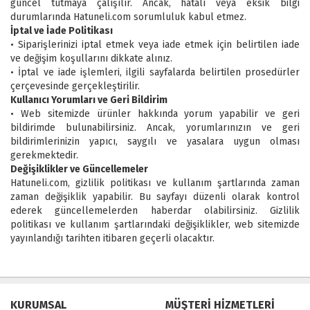
güncel tutmaya çalışılır. Ancak, hatalı veya eksik bilgi
durumlarında Hatuneli.com sorumluluk kabul etmez.
İptal ve İade Politikası
• Siparişlerinizi iptal etmek veya iade etmek için belirtilen iade
ve değişim koşullarını dikkate alınız.
• İptal ve iade işlemleri, ilgili sayfalarda belirtilen prosedürler
çerçevesinde gerçekleştirilir.
Kullanıcı Yorumları ve Geri Bildirim
• Web sitemizde ürünler hakkında yorum yapabilir ve geri
bildirimde bulunabilirsiniz. Ancak, yorumlarınızın ve geri
bildirimlerinizin yapıcı, saygılı ve yasalara uygun olması
gerekmektedir.
Değişiklikler ve Güncellemeler
Hatuneli.com, gizlilik politikası ve kullanım şartlarında zaman
zaman değişiklik yapabilir. Bu sayfayı düzenli olarak kontrol
ederek güncellemelerden haberdar olabilirsiniz. Gizlilik
politikası ve kullanım şartlarındaki değişiklikler, web sitemizde
yayınlandığı tarihten itibaren geçerli olacaktır.
KURUMSAL
MÜŞTERİ HİZMETLERİ