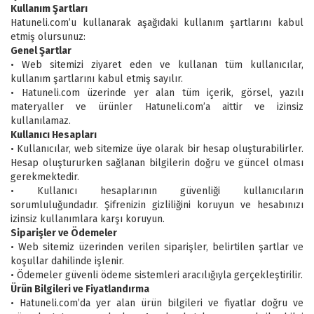
Kullanım Şartları
Hatuneli.com’u kullanarak aşağıdaki kullanım şartlarını kabul
etmiş olursunuz:
Genel Şartlar
• Web sitemizi ziyaret eden ve kullanan tüm kullanıcılar,
kullanım şartlarını kabul etmiş sayılır.
• Hatuneli.com üzerinde yer alan tüm içerik, görsel, yazılı
materyaller ve ürünler Hatuneli.com’a aittir ve izinsiz
kullanılamaz.
Kullanıcı Hesapları
• Kullanıcılar, web sitemize üye olarak bir hesap oluşturabilirler.
Hesap oluştururken sağlanan bilgilerin doğru ve güncel olması
gerekmektedir.
• Kullanıcı hesaplarının güvenliği kullanıcıların
sorumluluğundadır. Şifrenizin gizliliğini koruyun ve hesabınızı
izinsiz kullanımlara karşı koruyun.
Siparişler ve Ödemeler
• Web sitemiz üzerinden verilen siparişler, belirtilen şartlar ve
koşullar dahilinde işlenir.
• Ödemeler güvenli ödeme sistemleri aracılığıyla gerçekleştirilir.
Ürün Bilgileri ve Fiyatlandırma
• Hatuneli.com’da yer alan ürün bilgileri ve fiyatlar doğru ve