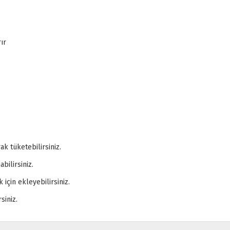
ır
ak tüketebilirsiniz.
bilirsiniz.
 için ekleyebilirsiniz.
siniz.