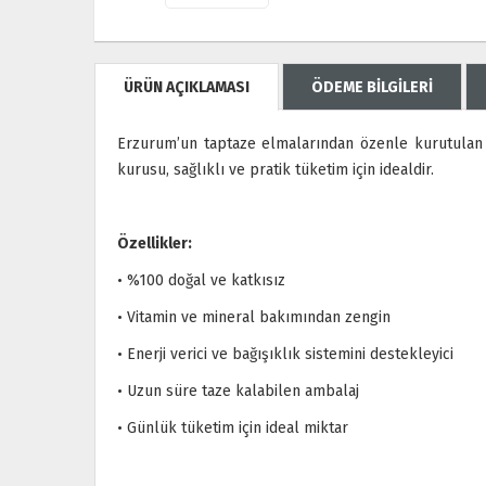
ÜRÜN AÇIKLAMASI
ÖDEME BİLGİLERİ
Erzurum’un taptaze elmalarından özenle kurutulan e
kurusu, sağlıklı ve pratik tüketim için idealdir.
Özellikler:
• %100 doğal ve katkısız
• Vitamin ve mineral bakımından zengin
• Enerji verici ve bağışıklık sistemini destekleyici
• Uzun süre taze kalabilen ambalaj
• Günlük tüketim için ideal miktar