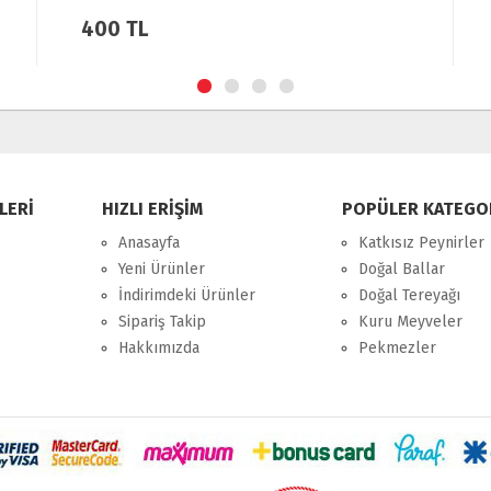
300 TL
LERİ
HIZLI ERİŞİM
POPÜLER KATEGO
Anasayfa
Katkısız Peynirler
Yeni Ürünler
Doğal Ballar
İndirimdeki Ürünler
Doğal Tereyağı
Sipariş Takip
Kuru Meyveler
Hakkımızda
Pekmezler