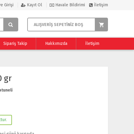
e Girişi
Kayıt Ol
Havale Bildirimi
İletişim
ALIŞVERİŞ SEPETİNİZ BOŞ
Sipariş Takip
Hakkımızda
İletişim
 gr
atuneli
tur.
esi günü kargoda.