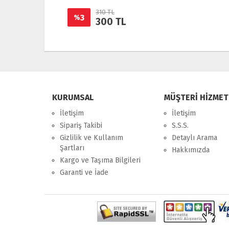
400 TL
KURUMSAL
MÜŞTERİ HİZMET
İletişim
İletişim
Sipariş Takibi
S.S.S.
Gizlilik ve Kullanım
Detaylı Arama
Şartları
Hakkımızda
Kargo ve Taşıma Bilgileri
Garanti ve İade