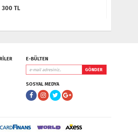
175 TL
200 TL
RİLER
E-BÜLTEN
SOSYAL MEDYA