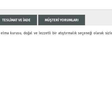
TESLİMAT VE İADE
MÜŞTERİ YORUMLARI
lma kurusu, doğal ve lezzetli bir atıştırmalık seçeneği olarak si