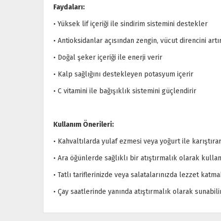
Faydaları:
• Yüksek lif içeriği ile sindirim sistemini destekler
• Antioksidanlar açısından zengin, vücut direncini artır
• Doğal şeker içeriği ile enerji verir
• Kalp sağlığını destekleyen potasyum içerir
• C vitamini ile bağışıklık sistemini güçlendirir
Kullanım Önerileri:
• Kahvaltılarda yulaf ezmesi veya yoğurt ile karıştırar
• Ara öğünlerde sağlıklı bir atıştırmalık olarak kullana
• Tatlı tariflerinizde veya salatalarınızda lezzet katmak
• Çay saatlerinde yanında atıştırmalık olarak sunabilir