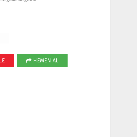
R
LE
HEMEN AL