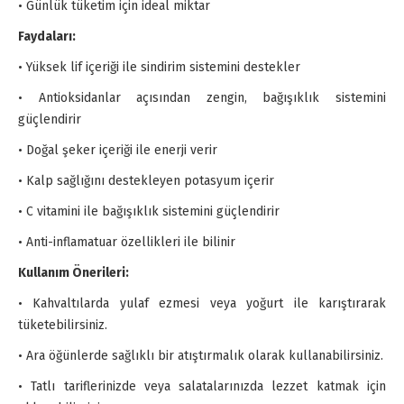
• Günlük tüketim için ideal miktar
Faydaları:
• Yüksek lif içeriği ile sindirim sistemini destekler
• Antioksidanlar açısından zengin, bağışıklık sistemini
güçlendirir
• Doğal şeker içeriği ile enerji verir
• Kalp sağlığını destekleyen potasyum içerir
• C vitamini ile bağışıklık sistemini güçlendirir
• Anti-inflamatuar özellikleri ile bilinir
Kullanım Önerileri:
• Kahvaltılarda yulaf ezmesi veya yoğurt ile karıştırarak
tüketebilirsiniz.
• Ara öğünlerde sağlıklı bir atıştırmalık olarak kullanabilirsiniz.
• Tatlı tariflerinizde veya salatalarınızda lezzet katmak için