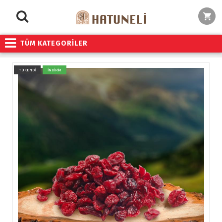
TÜM KATEGORİLER
TÜKENDİ
İNDİRİM