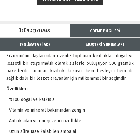
ÜRÜN AÇIKLAMASI
ÖDEME BİLGİLERİ
TESLİMAT VE İADE
MÜŞTERİ YORUMLARI
Erzurum’un dağlarından özenle toplanan kızılcıklar, doğal ve
lezzetli bir atıştırmalık olarak sizlerle buluşuyor. 500 gramlık
paketlerde sunulan kızılcık kurusu, hem besleyici hem de
sağlık dolu bir lezzet arayanlar için mükemmel bir seçimdir.
Özellikler:
• %100 doğal ve katkısız
• Vitamin ve mineral bakımından zengin
• Antioksidan ve enerji verici özellikler
• Uzun süre taze kalabilen ambalaj